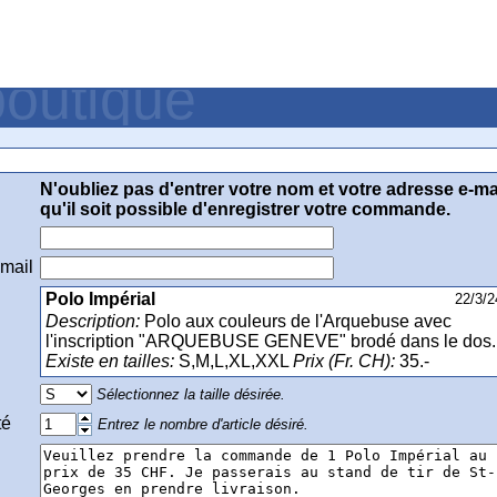
boutique
de au secrétariat du Stand de St-Georges
N'oubliez pas d'entrer votre nom et votre adresse e-ma
qu'il soit possible d'enregistrer votre commande.
email
Polo Impérial
22/3/2
Description:
Polo aux couleurs de l'Arquebuse avec
l'inscription "ARQUEBUSE GENEVE" brodé dans le dos.
Existe en tailles:
S,M,L,XL,XXL
Prix (Fr. CH):
35.-
Sélectionnez la taille désirée.
té
Entrez le nombre d'article désiré.