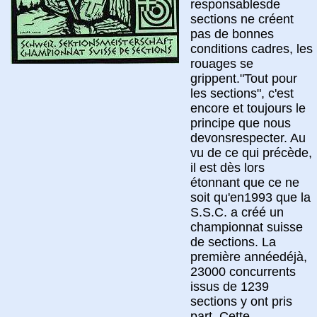
responsablesde
sections ne créent
pas de bonnes
conditions cadres, les
rouages se
grippent."Tout pour
les sections", c'est
encore et toujours le
principe que nous
devonsrespecter. Au
vu de ce qui précède,
il est dès lors
étonnant que ce ne
soit qu'en1993 que la
S.S.C. a créé un
championnat suisse
de sections. La
première annéedéjà,
23000 concurrents
issus de 1239
sections y ont pris
part. Cette