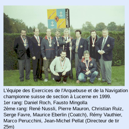
L'équipe des Exercices de l'Arquebuse et de la Navigation
championne suisse de section à Lucerne en 1999.
1er rang: Daniel Roch, Fausto Mingolla
2ème rang: René Nussli, Pierre Mauron, Christian Ruiz,
Serge Favre, Maurice Eberlin (Coatch), Rémy Vauthier,
Marco Perucchini, Jean-Michel Pellat (Directeur de tir
25m)