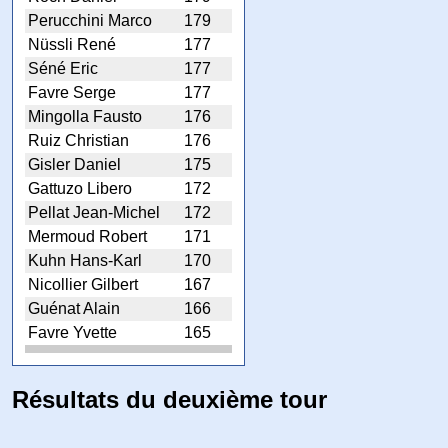
Perucchini Marco
179
Nüssli René
177
Séné Eric
177
Favre Serge
177
Mingolla Fausto
176
Ruiz Christian
176
Gisler Daniel
175
Gattuzo Libero
172
Pellat Jean-Michel
172
Mermoud Robert
171
Kuhn Hans-Karl
170
Nicollier Gilbert
167
Guénat Alain
166
Favre Yvette
165
Résultats du deuxième tour