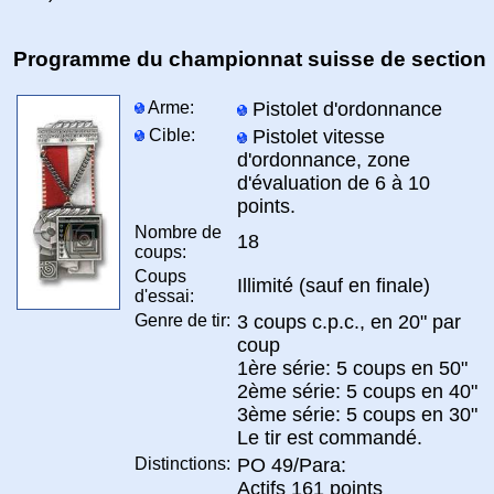
Programme du championnat suisse de section
Arme:
Pistolet d'ordonnance
Cible:
Pistolet vitesse
d'ordonnance, zone
d'évaluation de 6 à 10
points.
Nombre de
18
coups:
Coups
Illimité (sauf en finale)
d'essai:
Genre de tir:
3 coups c.p.c., en 20" par
coup
1ère série: 5 coups en 50"
2ème série: 5 coups en 40"
3ème série: 5 coups en 30"
Le tir est commandé.
Distinctions:
PO 49/Para:
Actifs 161 points