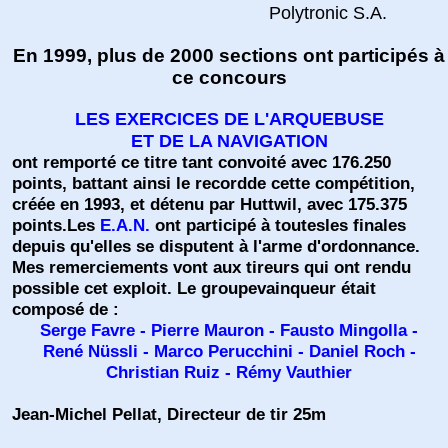
Polytronic S.A.
En 1999, plus de 2000 sections ont participés à
ce concours
LES EXERCICES DE L'ARQUEBUSE
ET DE LA NAVIGATION
ont remporté ce titre tant convoité avec 176.250
points, battant ainsi le recordde cette compétition,
créée en 1993, et détenu par Huttwil, avec 175.375
points.Les
E.A.N.
ont participé à toutesles finales
depuis qu'elles se disputent à l'arme d'ordonnance.
Mes remerciements vont aux tireurs qui ont rendu
possible cet exploit. Le groupevainqueur était
composé de :
Serge Favre - Pierre Mauron - Fausto Mingolla -
René Nüssli - Marco Perucchini - Daniel Roch -
Christian Ruiz - Rémy Vauthier
Jean-Michel Pellat, Directeur de tir 25m