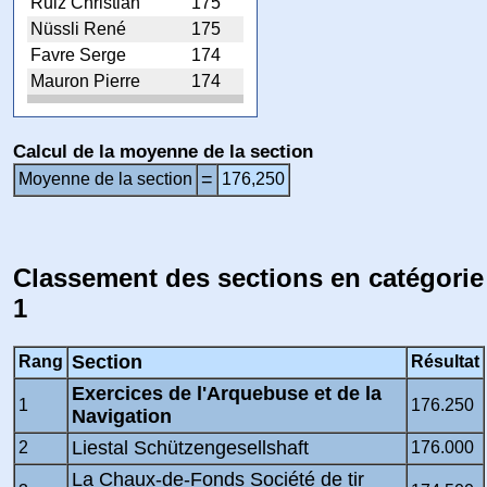
Ruiz Christian
175
Nüssli René
175
Favre Serge
174
Mauron Pierre
174
Calcul de la moyenne de la section
=
Moyenne de la section
176,250
Classement des sections en catégorie
1
Section
Rang
Résultat
Exercices de l'Arquebuse et de la
1
176.250
Navigation
Liestal Schützengesellshaft
2
176.000
La Chaux-de-Fonds Société de tir