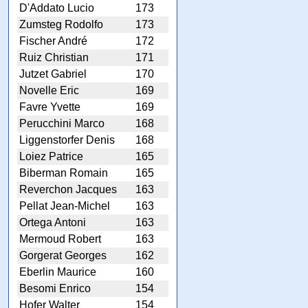
D'Addato Lucio
173
Zumsteg Rodolfo
173
Fischer André
172
Ruiz Christian
171
Jutzet Gabriel
170
Novelle Eric
169
Favre Yvette
169
Perucchini Marco
168
Liggenstorfer Denis
168
Loiez Patrice
165
Biberman Romain
165
Reverchon Jacques
163
Pellat Jean-Michel
163
Ortega Antoni
163
Mermoud Robert
163
Gorgerat Georges
162
Eberlin Maurice
160
Besomi Enrico
154
Hofer Walter
154