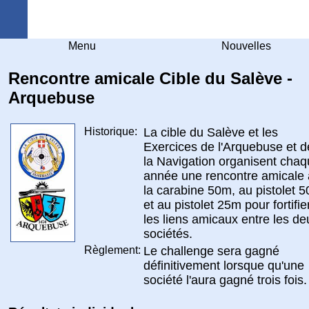
Arquebuse Genève
Menu
Nouvelles
Rencontre amicale Cible du Salève -
Arquebuse
Historique:
La cible du Salève et les
Exercices de l'Arquebuse et d
la Navigation organisent cha
année une rencontre amicale 
la carabine 50m, au pistolet 
et au pistolet 25m pour fortifie
les liens amicaux entre les de
sociétés.
Règlement:
Le challenge sera gagné
définitivement lorsque qu'une
société l'aura gagné trois fois.