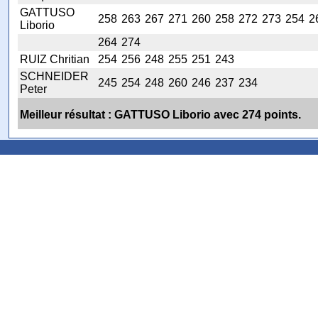
GATTUSO
258
263
267
271
260
258
272
273
254
2
Liborio
264
274
RUIZ Chritian
254
256
248
255
251
243
SCHNEIDER
245
254
248
260
246
237
234
Peter
Meilleur résultat : GATTUSO Liborio avec 274 points.