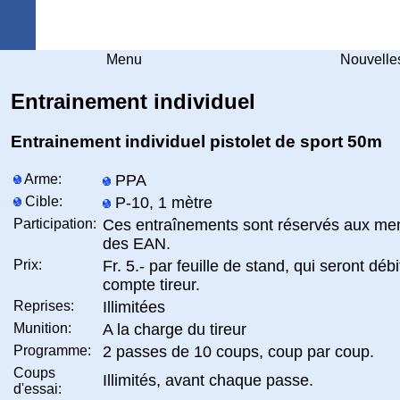
Arquebuse Genève
Menu
Nouvelle
Entrainement individuel
Entrainement individuel pistolet de sport 50m
Arme:
PPA
Cible:
P-10, 1 mètre
Participation:
Ces entraînements sont réservés aux me
des EAN.
Prix:
Fr. 5.- par feuille de stand, qui seront débi
compte tireur.
Reprises:
Illimitées
Munition:
A la charge du tireur
Programme:
2 passes de 10 coups, coup par coup.
Coups
Illimités, avant chaque passe.
d'essai: