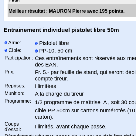
Peter
Meilleur résultat : MAURON Pierre avec 195 points.
Entrainement individuel pistolet libre 50m
Arme:
Pistolet libre
Cible:
PP-10, 50 cm
Participation:
Ces entraînements sont réservés aux me
des EAN.
Prix:
Fr. 5.- par feuille de stand, qui seront débi
compte tireur.
Reprises:
Illimitées
Munition:
A la charge du tireur
Programme:
1/2 programme de maîtrise  A , soit 30 co
cible PP 50cm sur cartons numérotés (10
carton).
Coups
Illimités, avant chaque passe.
d'essai: