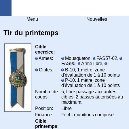
Arquebuse Genève
Menu
Nouvelles
Tir du printemps
Cible
exercice
:
Armes:
Mousqueton,
FAS57-02,
FAS90,
Arme libre,
Cibles:
B-10, 1 mètre, zone
d'évaluation de 1 à 10 points
P-10, 1 mètre, zone
d'évaluation de 1 à 10 points
Nombre de
5, libre passage aux autres
coups:
cibles. 2 passes autorisées au
maximum.
Position:
Libre
Finance:
Fr. 4.- munitions comprise.
Cible
printemps
: