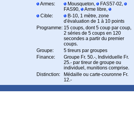
Armes:
Mousqueton,
FAS57-02,
FAS90,
Arme libre,
Cible:
B-10, 1 mètre, zone
d'évaluation de 1 à 10 points
Programme:
15 coups, dont 5 coup par coup,
2 séries de 5 coups en 120
secondes a partir du premier
coups.
Groupe:
5 tireurs par groupes
Finance:
Groupe Fr. 50.-, Individuelle Fr.
25.- par tireur de groupe ou
individuel, munitions comprise.
Distinction:
Médaille ou carte-couronne Fr.
12.-