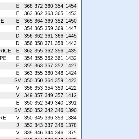
E
368
372
360
354
1454
E
363
362
363
365
1453
DE
E
365
364
369
352
1450
E
354
365
359
369
1447
D
356
362
361
366
1445
D
356
358
371
358
1443
RICE
E
362
355
362
356
1435
PPE
E
354
355
362
361
1432
E
355
363
357
352
1427
E
363
355
360
346
1424
SV
350
350
364
359
1423
V
356
353
354
359
1422
V
349
357
349
357
1412
E
350
352
349
340
1391
SV
350
352
342
346
1390
RE
V
350
345
336
353
1384
J
352
343
337
346
1378
V
339
346
344
346
1375