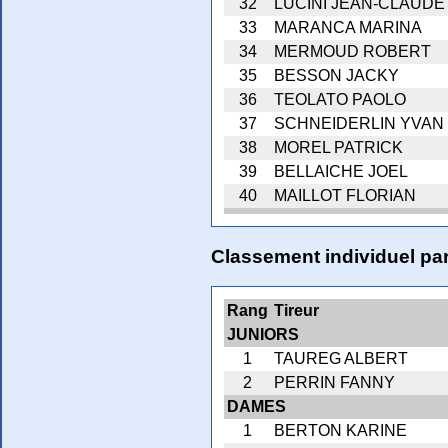
32
LUCINI JEAN-CLAUDE
33
MARANCA MARINA
34
MERMOUD ROBERT
35
BESSON JACKY
36
TEOLATO PAOLO
37
SCHNEIDERLIN YVAN
38
MOREL PATRICK
39
BELLAICHE JOEL
40
MAILLOT FLORIAN
Classement individuel par
Rang
Tireur
JUNIORS
1
TAUREG ALBERT
2
PERRIN FANNY
DAMES
1
BERTON KARINE