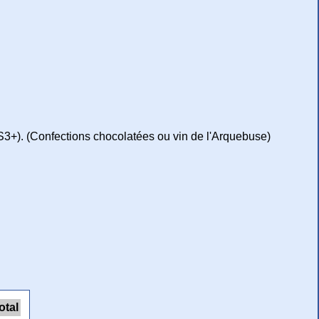
 (S3+). (Confections chocolatées ou vin de l'Arquebuse)
otal