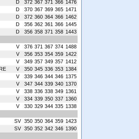
D
372
367
371
366
1476
D
370
367
369
365
1471
D
372
360
364
366
1462
D
356
362
361
366
1445
D
356
358
371
358
1443
V
376
371
367
374
1488
V
356
353
354
359
1422
V
349
357
349
357
1412
RE
V
350
345
336
353
1384
V
339
346
344
346
1375
V
347
344
339
340
1370
V
338
336
338
349
1361
V
334
339
350
337
1360
V
330
329
344
335
1338
SV
350
350
364
359
1423
SV
350
352
342
346
1390