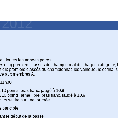
- 2012
 lieu toutes les années paires
s cinq premiers classés du championnat de chaque catégorie, l
 dix premiers classés du championnat, les vainqueurs et finali
rvé aux membres A.
 11h30
 10 points, bras franc, jaugé à 10.9
 10 points, arme libre, bras franc, jaugé à 10.9
urs se tire sur une journée
 par cible
ant le début de la passe