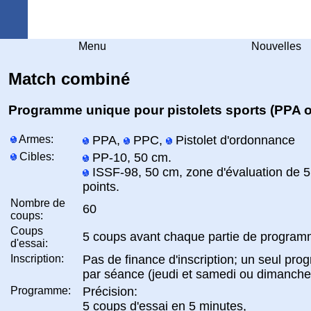
Arquebuse Genève
Menu
Nouvelles
Match combiné
Programme unique pour pistolets sports (PPA 
Armes:
PPA,
PPC,
Pistolet d'ordonnance
Cibles:
PP-10, 50 cm.
ISSF-98, 50 cm, zone d'évaluation de 5
points.
Nombre de
60
coups:
Coups
5 coups avant chaque partie de progra
d'essai:
Inscription:
Pas de finance d'inscription; un seul pr
par séance (jeudi et samedi ou dimanche
Programme:
Précision:
5 coups d'essai en 5 minutes,