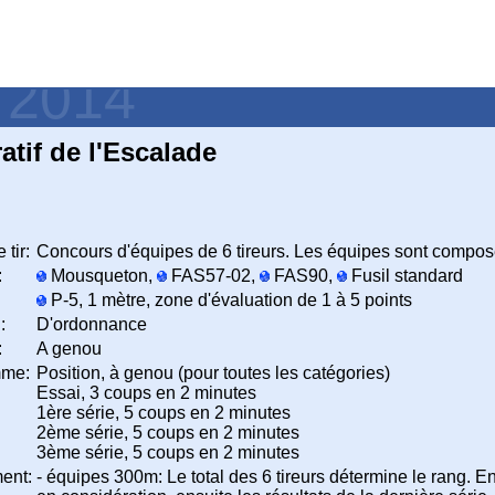
- 2014
tif de l'Escalade
 tir:
Concours d'équipes de 6 tireurs. Les équipes sont composé
:
Mousqueton,
FAS57-02,
FAS90,
Fusil standard
P-5, 1 mètre, zone d'évaluation de 1 à 5 points
:
D'ordonnance
:
A genou
mme:
Position, à genou (pour toutes les catégories)
Essai, 3 coups en 2 minutes
1ère série, 5 coups en 2 minutes
2ème série, 5 coups en 2 minutes
3ème série, 5 coups en 2 minutes
ent:
- équipes 300m: Le total des 6 tireurs détermine le rang. En 