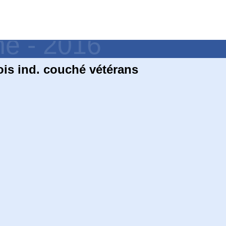
ne - 2016
s ind. couché vétérans