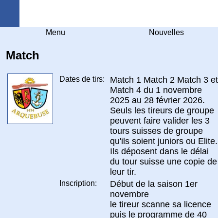
Arquebuse Genève
Menu
Nouvelles
Match
Dates de tirs:
Match 1 Match 2 Match 3 et
Match 4 du 1 novembre
2025 au 28 février 2026.
Seuls les tireurs de groupe
peuvent faire valider les 3
tours suisses de groupe
qu'ils soient juniors ou Elite.
Ils déposent dans le délai
du tour suisse une copie de
leur tir.
Inscription:
Début de la saison 1er
novembre
le tireur scanne sa licence
puis le programme de 40