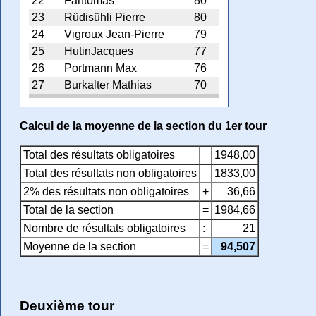
22
Fantomas
80
23
Rüdisühli Pierre
80
24
Vigroux Jean-Pierre
79
25
HutinJacques
77
26
Portmann Max
76
27
Burkalter Mathias
70
Calcul de la moyenne de la section du 1er tour
Total des résultats obligatoires
1948,00
Total des résultats non obligatoires
1833,00
2% des résultats non obligatoires
+
36,66
Total de la section
=
1984,66
Nombre de résultats obligatoires
:
21
Moyenne de la section
=
94,507
Deuxième tour