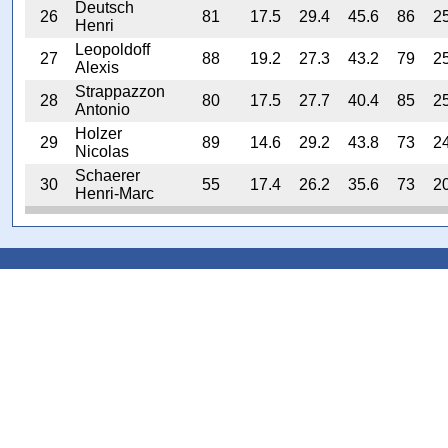
Deutsch
26
81
17.5
29.4
45.6
86
2
Henri
Leopoldoff
27
88
19.2
27.3
43.2
79
2
Alexis
Strappazzon
28
80
17.5
27.7
40.4
85
2
Antonio
Holzer
29
89
14.6
29.2
43.8
73
2
Nicolas
Schaerer
30
55
17.4
26.2
35.6
73
2
Henri-Marc