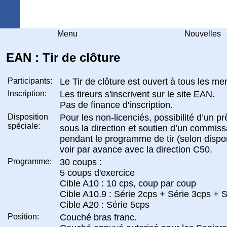
Arquebuse Genève
Menu
Nouvelles
EAN : Tir de clôture
Participants:
Le Tir de clôture est ouvert à tous les m
Inscription:
Les tireurs s'inscrivent sur le site EAN.
Pas de finance d'inscription.
Disposition
Pour les non-licenciés, possibilité d’un p
spéciale:
sous la direction et soutien d’un commiss
pendant le programme de tir (selon disponi
voir par avance avec la direction C50.
Programme:
30 coups :
5 coups d'exercice
Cible A10 : 10 cps, coup par coup
Cible A10.9 : Série 2cps + Série 3cps + 
Cible A20 : Série 5cps
Position:
Couché bras franc.