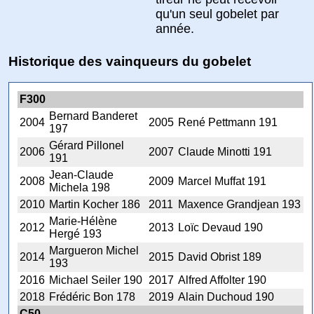
qu'un seul gobelet par
année.
Historique des vainqueurs du gobelet
F300
Bernard Banderet
2004
2005
René Pettmann 191
197
Gérard Pillonel
2006
2007
Claude Minotti 191
191
Jean-Claude
2008
2009
Marcel Muffat 191
Michela 198
2010
Martin Kocher 186
2011
Maxence Grandjean 193
Marie-Hélène
2012
2013
Loïc Devaud 190
Hergé 193
Margueron Michel
2014
2015
David Obrist 189
193
2016
Michael Seiler 190
2017
Alfred Affolter 190
2018
Frédéric Bon 178
2019
Alain Duchoud 190
C50