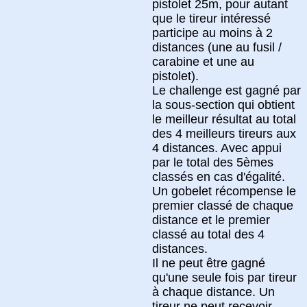
pistolet 25m, pour autant
que le tireur intéressé
participe au moins à 2
distances (une au fusil /
carabine et une au
pistolet).
Le challenge est gagné par
la sous-section qui obtient
le meilleur résultat au total
des 4 meilleurs tireurs aux
4 distances. Avec appui
par le total des 5èmes
classés en cas d'égalité.
Un gobelet récompense le
premier classé de chaque
distance et le premier
classé au total des 4
distances.
Il ne peut être gagné
qu'une seule fois par tireur
à chaque distance. Un
tireur ne peut recevoir