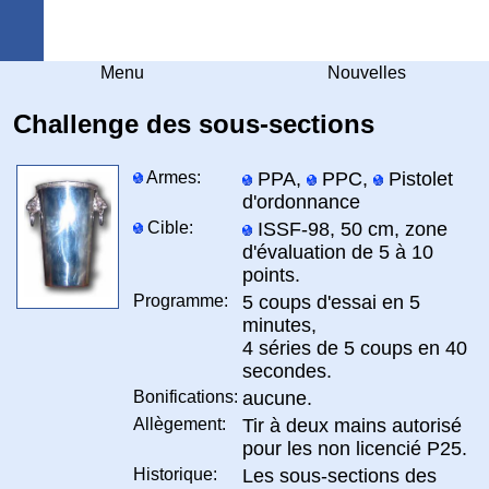
Arquebuse Genève
Menu
Nouvelles
Challenge des sous-sections
Armes:
PPA,
PPC,
Pistolet
d'ordonnance
Cible:
ISSF-98, 50 cm, zone
d'évaluation de 5 à 10
points.
Programme:
5 coups d'essai en 5
minutes,
4 séries de 5 coups en 40
secondes.
Bonifications:
aucune.
Allègement:
Tir à deux mains autorisé
pour les non licencié P25.
Historique:
Les sous-sections des