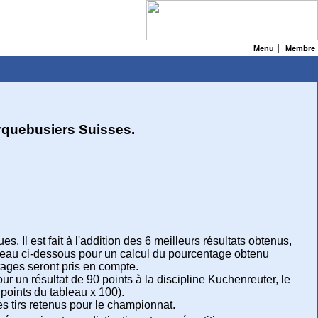
|
Menu
Membre
rquebusiers Suisses.
 Il est fait à l'addition des 6 meilleurs résultats obtenus,
bleau ci-dessous pour un calcul du pourcentage obtenu
ntages seront pris en compte.
r un résultat de 90 points à la discipline Kuchenreuter, le
points du tableau x 100).
des tirs retenus pour le championnat.