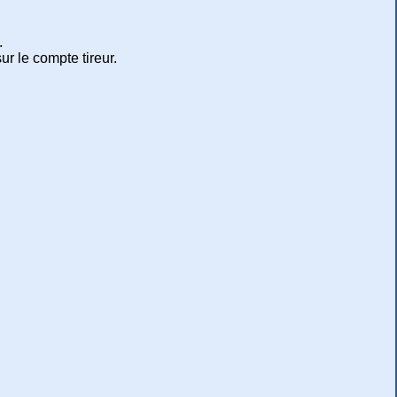
.
r le compte tireur.