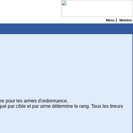
|
Menu
Membre
utre pour les armes d'ordonnance.
qué par cible et par arme détermine le rang. Tous les tireurs