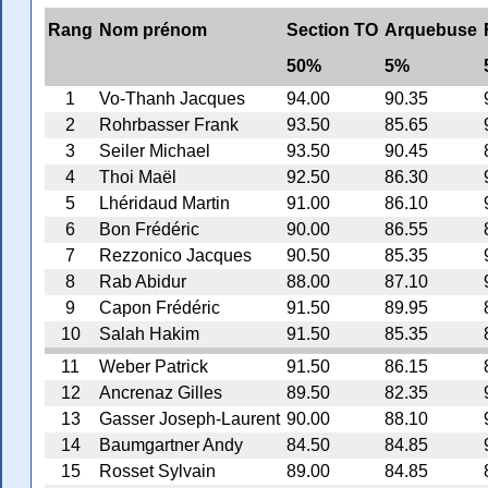
Rang
Nom prénom
Section TO
Arquebuse
50%
5%
1
Vo-Thanh Jacques
94.00
90.35
2
Rohrbasser Frank
93.50
85.65
3
Seiler Michael
93.50
90.45
4
Thoi Maël
92.50
86.30
5
Lhéridaud Martin
91.00
86.10
6
Bon Frédéric
90.00
86.55
7
Rezzonico Jacques
90.50
85.35
8
Rab Abidur
88.00
87.10
9
Capon Frédéric
91.50
89.95
10
Salah Hakim
91.50
85.35
11
Weber Patrick
91.50
86.15
12
Ancrenaz Gilles
89.50
82.35
13
Gasser Joseph-Laurent
90.00
88.10
14
Baumgartner Andy
84.50
84.85
15
Rosset Sylvain
89.00
84.85