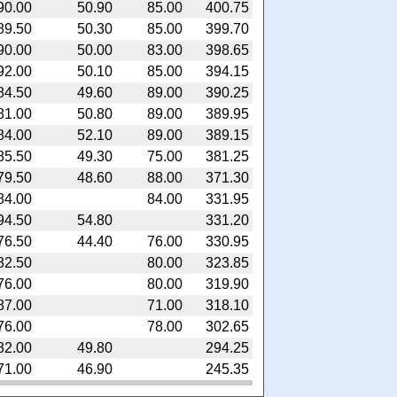
90.00
50.90
85.00
400.75
89.50
50.30
85.00
399.70
90.00
50.00
83.00
398.65
92.00
50.10
85.00
394.15
84.50
49.60
89.00
390.25
81.00
50.80
89.00
389.95
84.00
52.10
89.00
389.15
85.50
49.30
75.00
381.25
79.50
48.60
88.00
371.30
84.00
84.00
331.95
94.50
54.80
331.20
76.50
44.40
76.00
330.95
82.50
80.00
323.85
76.00
80.00
319.90
87.00
71.00
318.10
76.00
78.00
302.65
82.00
49.80
294.25
71.00
46.90
245.35