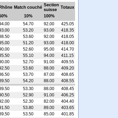
Section
Rhône
Match couché
Totaux
suisse
50%
10%
100%
94.00
54.70
92.00
425.05
93.00
53.20
93.00
418.35
88.50
53.60
92.00
418.05
95.00
51.20
93.00
418.00
90.00
52.60
95.00
414.70
85.50
55.10
94.00
411.15
90.00
52.70
91.00
409.55
92.50
53.60
88.00
409.20
86.50
53.70
87.00
408.65
89.50
54.20
88.00
408.55
89.50
53.30
88.00
408.45
90.50
52.90
91.00
406.25
92.00
52.30
82.00
404.40
91.50
53.80
89.00
403.65
89.50
53.50
85.00
401.85