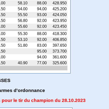
.00
58.10
88.00
428.950
.50
54.00
94.00
425.200
.50
55.50
93.00
424.050
.50
56.80
92.00
423.950
.00
55.60
92.00
423.450
.00
55.30
88.00
418.300
.50
53.10
92.00
406.850
.50
51.80
83.00
397.650
.50
95.00
373.700
.00
94.00
361.600
.50
40.90
77.00
325.600
SSES
armes d'ordonnance
s pour le tir du champion du 28.10.2023