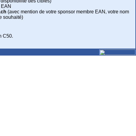
disponibilité des cibles)
te EAN
.ch
(avec mention de votre sponsor membre EAN, votre nom
e souhaité)
n C50.