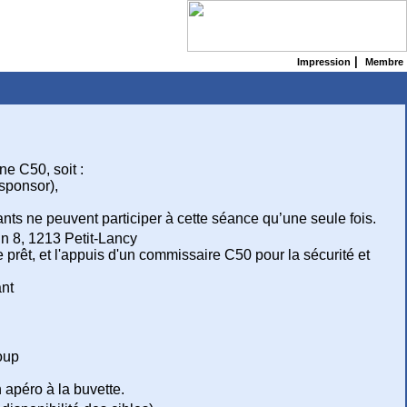
|
Impression
Membre
ne C50, soit :
sponsor),
ants ne peuvent participer à cette séance qu’une seule fois.
in 8, 1213 Petit-Lancy
prêt, et l'appuis d'un commissaire C50 pour la sécurité et
ant
oup
 apéro à la buvette.