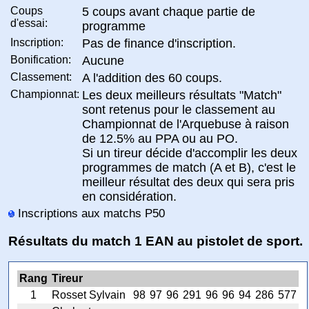
Coups
5 coups avant chaque partie de
d'essai:
programme
Inscription:
Pas de finance d'inscription.
Bonification:
Aucune
Classement:
A l'addition des 60 coups.
Championnat:
Les deux meilleurs résultats "Match"
sont retenus pour le classement au
Championnat de l'Arquebuse à raison
de 12.5% au PPA ou au PO.
Si un tireur décide d'accomplir les deux
programmes de match (A et B), c'est le
meilleur résultat des deux qui sera pris
en considération.
Inscriptions aux matchs P50
Résultats du match 1 EAN au pistolet de sport.
Rang
Tireur
1
Rosset Sylvain
98
97
96
291
96
96
94
286
577