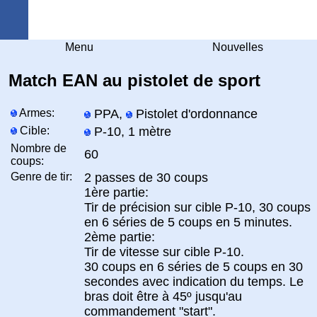
Arquebuse Genève
Menu
Nouvelles
Match EAN au pistolet de sport
Armes:
PPA,
Pistolet d'ordonnance
Cible:
P-10, 1 mètre
Nombre de
60
coups:
Genre de tir:
2 passes de 30 coups
1ère partie:
Tir de précision sur cible P-10, 30 coups
en 6 séries de 5 coups en 5 minutes.
2ème partie:
Tir de vitesse sur cible P-10.
30 coups en 6 séries de 5 coups en 30
secondes avec indication du temps. Le
bras doit être à 45º jusqu'au
commandement "start".