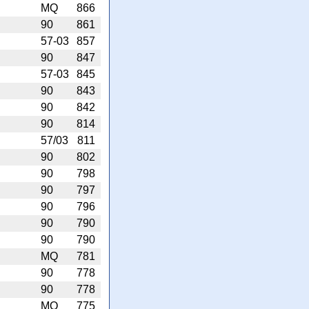
MQ
866
90
861
57-03
857
90
847
57-03
845
90
843
90
842
90
814
57/03
811
90
802
90
798
90
797
90
796
90
790
90
790
MQ
781
90
778
90
778
MQ
775