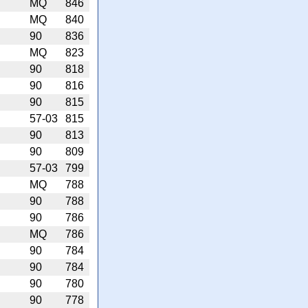
MQ
846
MQ
840
90
836
MQ
823
90
818
90
816
90
815
57-03
815
90
813
90
809
57-03
799
MQ
788
90
788
90
786
MQ
786
90
784
90
784
90
780
90
778