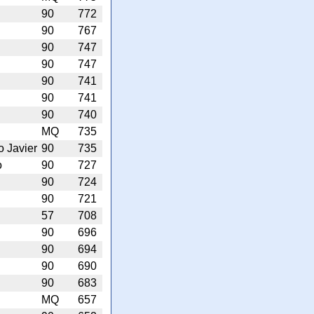
90
772
90
767
90
747
90
747
90
741
90
741
90
740
MQ
735
o Javier
90
735
o
90
727
90
724
90
721
57
708
90
696
90
694
90
690
90
683
MQ
657