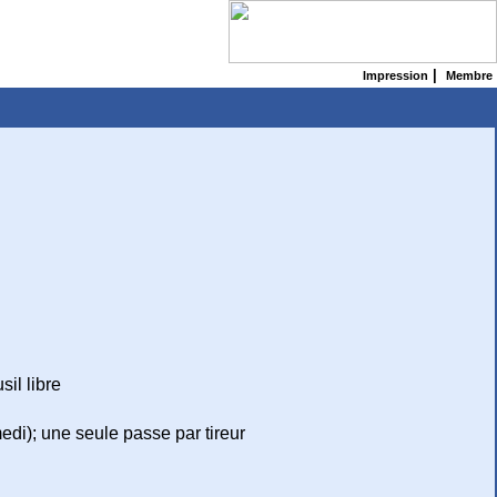
|
Impression
Membre
il libre
edi); une seule passe par tireur