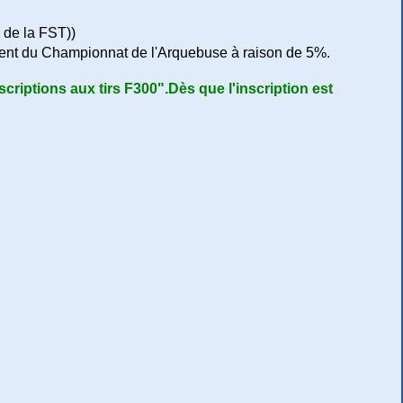
s de la FST))
ment du Championnat de l'Arquebuse à raison de 5%.
scriptions aux tirs F300".Dès que l'inscription est