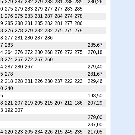
85
279
287
282
279
283
281
238
285
280,26
90
275
279
283
279
277
277
283
285
81
276
275
283
281
287
284
274
278
79
285
288
281
285
282
281
277
286
83
276
278
279
282
282
275
275
279
78
277
281
280
287
286
87
283
285,67
54
264
276
272
280
268
276
272
275
270,18
78
274
267
272
267
260
84
287
280
267
279,40
85
278
281,67
42
218
228
231
226
230
237
222
223
229,46
40
240
95
193,50
28
221
207
219
205
215
207
212
186
207,29
13
192
207
279,00
237,00
04
220
223
205
234
226
215
245
235
217,05