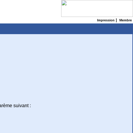
|
Impression
Membre
barème suivant :