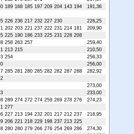
00
189
168
185
197
209
204
143
194
191,36
35
226
236
217
232
227
230
226,25
31
202
203
221
237
222
231
214
181
209,90
25
225
190
186
233
225
231
228
208
68
258
263
257
259,40
01
213
215
210,50
63
254
256,33
50
256,00
77
285
281
280
285
282
282
287
288
282,92
82
273,00
33
233,00
68
289
274
272
274
259
269
278
276
274,23
71
277
16
227
213
194
232
201
217
212
237
218,95
19
206
221
218
229
198
237
213
225
78
280
280
279
266
276
254
269
286
274,30