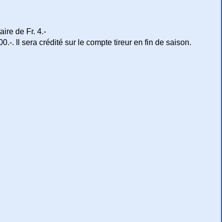
ire de Fr. 4.-
.-. Il sera crédité sur le compte tireur en fin de saison.