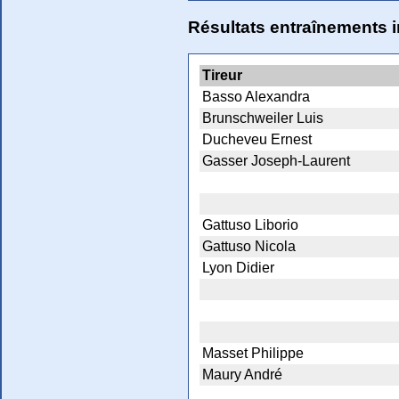
Résultats entraînements 
Tireur
Basso Alexandra
Brunschweiler Luis
Ducheveu Ernest
Gasser Joseph-Laurent
Gattuso Liborio
Gattuso Nicola
Lyon Didier
Masset Philippe
Maury André