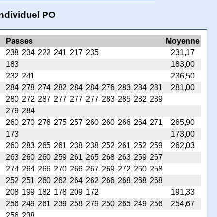
individuel PO
Passes
Moyenne
238
234
222
241
217
235
231,17
183
183,00
232
241
236,50
284
278
274
282
284
284
276
283
284
281
281,00
280
272
287
277
277
277
283
285
282
289
279
284
260
270
276
275
257
260
260
266
264
271
265,90
173
173,00
260
283
265
261
238
238
252
261
252
259
262,03
263
260
260
259
261
265
268
263
259
267
274
264
266
270
266
267
269
272
260
258
252
251
260
262
264
262
266
268
268
268
208
199
182
178
209
172
191,33
256
249
261
239
258
279
250
265
249
256
254,67
256
238