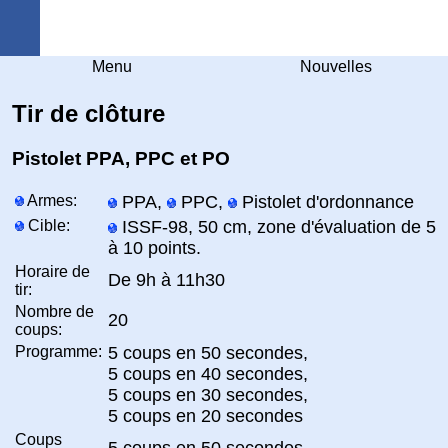
Arquebuse Genève
Menu
Nouvelles
Tir de clôture
Pistolet PPA, PPC et PO
Armes:
PPA,
PPC,
Pistolet d'ordonnance
Cible:
ISSF-98, 50 cm, zone d'évaluation de 5
à 10 points.
Horaire de
De 9h à 11h30
tir:
Nombre de
20
coups:
Programme:
5 coups en 50 secondes,
5 coups en 40 secondes,
5 coups en 30 secondes,
5 coups en 20 secondes
Coups
5 coups en 50 secondes