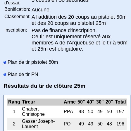
d'essai:
Bonification:
Aucune
Classement:
A l'addition des 20 coups au pistolet 50m
et des 20 coups au pistolet 25m
Inscription:
Pas de finance d'inscription.
Ce tir est uniquement réservé aux
membres A de l'Arquebuse et le tir à 50m
et 25m est obligatoire.
Plan de tir pistolet 50m
Plan de tir PN
Résultats du tir de clôture 25m
Rang
Tireur
Arme
50"
40"
30"
20"
Total
Chabert
1
PPA
48
50
49
50
197
Christophe
Gasser Joseph-
2
PO
49
49
50
48
196
Laurent