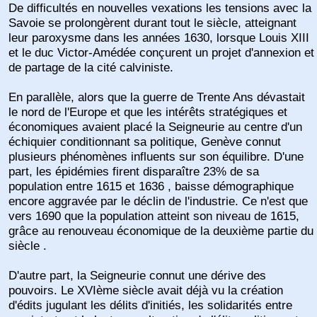
De difficultés en nouvelles vexations les tensions avec la
Savoie se prolongèrent durant tout le siècle, atteignant
leur paroxysme dans les années 1630, lorsque Louis XIII
et le duc Victor-Amédée conçurent un projet d'annexion et
de partage de la cité calviniste.
En parallèle, alors que la guerre de Trente Ans dévastait
le nord de l'Europe et que les intérêts stratégiques et
économiques avaient placé la Seigneurie au centre d'un
échiquier conditionnant sa politique, Genève connut
plusieurs phénomènes influents sur son équilibre. D'une
part, les épidémies firent disparaître 23% de sa
population entre 1615 et 1636 , baisse démographique
encore aggravée par le déclin de l'industrie. Ce n'est que
vers 1690 que la population atteint son niveau de 1615,
grâce au renouveau économique de la deuxième partie du
siècle .
D'autre part, la Seigneurie connut une dérive des
pouvoirs. Le XVIème siècle avait déjà vu la création
d'édits jugulant les délits d'initiés, les solidarités entre