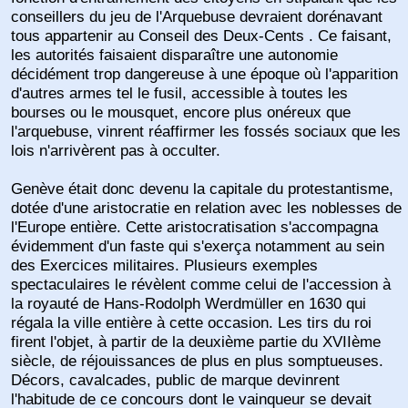
conseillers du jeu de l'Arquebuse devraient dorénavant
tous appartenir au Conseil des Deux-Cents . Ce faisant,
les autorités faisaient disparaître une autonomie
décidément trop dangereuse à une époque où l'apparition
d'autres armes tel le fusil, accessible à toutes les
bourses ou le mousquet, encore plus onéreux que
l'arquebuse, vinrent réaffirmer les fossés sociaux que les
lois n'arrivèrent pas à occulter.
Genève était donc devenu la capitale du protestantisme,
dotée d'une aristocratie en relation avec les noblesses de
l'Europe entière. Cette aristocratisation s'accompagna
évidemment d'un faste qui s'exerça notamment au sein
des Exercices militaires. Plusieurs exemples
spectaculaires le révèlent comme celui de l'accession à
la royauté de Hans-Rodolph Werdmüller en 1630 qui
régala la ville entière à cette occasion. Les tirs du roi
firent l'objet, à partir de la deuxième partie du XVIIème
siècle, de réjouissances de plus en plus somptueuses.
Décors, cavalcades, public de marque devinrent
l'habitude de ce concours dont le vainqueur se devait