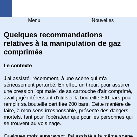
Arquebuse Genève
Menu
Nouvelles
Quelques recommandations
relatives à la manipulation de gaz
comprimés
Le contexte
J'ai assisté, récemment, à une scène qui m'a
sérieusement perturbé. En effet, un tireur, pour assurer
une pression "optimale" de sa cartouche d'air comprimé,
avait jugé intéressant d'utiliser la bouteille 300 bars pour
remplir sa bouteille certifiée 200 bars. Cette manière de
faire, à mon sens irresponsable, présente des dangers
mortels, tant pour l'opérateur que pour les personnes qui
se trouvent au voisinage.
Quelques mois auparavant, j'ai assisté à la même scène,