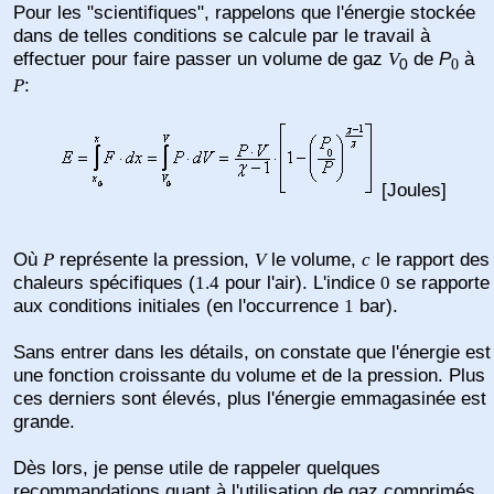
Pour les "scientifiques", rappelons que l'énergie stockée
dans de telles conditions se calcule par le travail à
effectuer pour faire passer un volume de gaz
de
P
à
V
0
0
:
P
[Joules]
Où
représente la pression,
le volume,
le rapport des
P
V
c
chaleurs spécifiques (
pour l'air). L'indice
se rapporte
1.4
0
aux conditions initiales (en l'occurrence
bar).
1
Sans entrer dans les détails, on constate que l'énergie est
une fonction croissante du volume et de la pression. Plus
ces derniers sont élevés, plus l'énergie emmagasinée est
grande.
Dès lors, je pense utile de rappeler quelques
recommandations quant à l'utilisation de gaz comprimés.