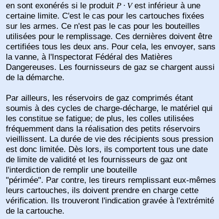
en sont exonérés si le produit
est inférieur à une
P · V
certaine limite. C'est le cas pour les cartouches fixées
sur les armes. Ce n'est pas le cas pour les bouteilles
utilisées pour le remplissage.
Ces dernières doivent être
certifiées tous les deux ans. Pour cela, les envoyer, sans
la vanne, à l'Inspectorat Fédéral des Matières
Dangereuses. Les fournisseurs de gaz se chargent aussi
de la démarche.
Par ailleurs, les réservoirs de gaz comprimés étant
soumis à des cycles de charge-décharge, le matériel qui
les constitue se fatigue; de plus, les colles utilisées
fréquemment dans la réalisation des petits réservoirs
vieillissent. La durée de vie des récipients sous pression
est donc limitée. Dès lors, ils comportent tous une date
de limite de validité et les fournisseurs de gaz ont
l'interdiction de remplir une bouteille
"périmée". Par contre, les tireurs remplissant eux-mêmes
leurs cartouches, ils doivent prendre en charge cette
vérification. Ils trouveront l'indication gravée à l'extrémité
de la cartouche.