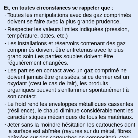
Et, en toutes circonstances se rappeler que :
-
Toutes les manipulations avec des gaz comprimés
doivent se faire avec la plus grande prudence.
-
Respecter les valeurs limites indiquées (pression,
température, dates, etc.)
-
Les installations et réservoirs contenant des gaz
comprimés doivent être entretenus avec le plus
grand soin.Les parties souples doivent être
régulièrement changées.
-
Les parties en contact avec un gaz comprimé ne
doivent jamais être graissées; si ce dernier est un
oxydant (c'est le cas de l'air), les produits
organiques peuvent s'enflammer spontanément à
son contact.
-
Le froid rend les enveloppes métalliques cassantes
(résilience), le chaud diminue considérablement les
caractéristiques mécaniques de tous les matériaux.
-
Jeter sans la moindre hésitation les cartouches dont
la surface est abîmée (rayures sur du métal, fibres
abîmées sur des cartouches en composites). Ces