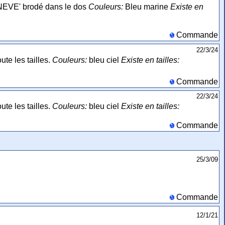
EVE' brodé dans le dos
Couleurs:
Bleu marine
Existe en
Commande
22/3/24
te les tailles.
Couleurs:
bleu ciel
Existe en tailles:
Commande
22/3/24
te les tailles.
Couleurs:
bleu ciel
Existe en tailles:
Commande
25/3/09
Commande
12/1/21