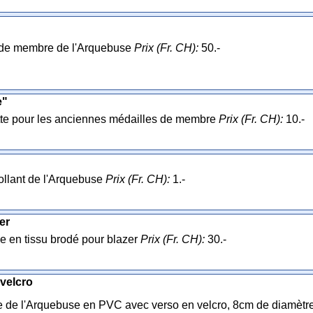
de membre de l'Arquebuse
Prix (Fr. CH):
50.-
e"
te pour les anciennes médailles de membre
Prix (Fr. CH):
10.-
llant de l'Arquebuse
Prix (Fr. CH):
1.-
er
e en tissu brodé pour blazer
Prix (Fr. CH):
30.-
velcro
de l'Arquebuse en PVC avec verso en velcro, 8cm de diamètr