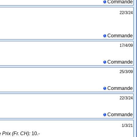
Commande
22/3/24
Commande
17/4/09
Commande
25/3/09
Commande
22/3/24
Commande
1/3/21
e
Prix (Fr. CH):
10.-