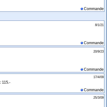
Commande
8/1/21
Commande
20/9/23
Commande
17/4/09
:
115.-
Commande
25/3/09