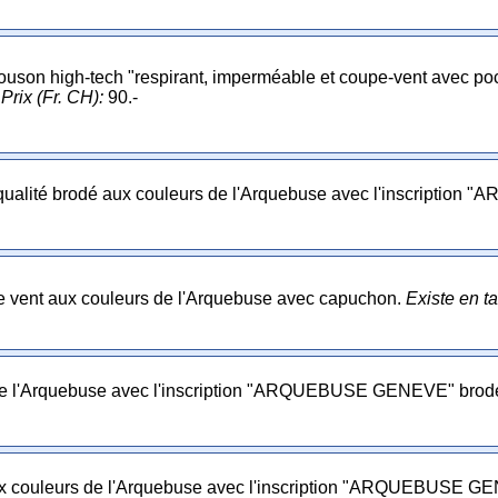
uson high-tech "respirant, imperméable et coupe-vent avec poc
L
Prix (Fr. CH):
90.-
 qualité brodé aux couleurs de l'Arquebuse avec l'inscripti
vent aux couleurs de l'Arquebuse avec capuchon.
Existe en ta
de l'Arquebuse avec l'inscription "ARQUEBUSE GENEVE" brodé
x couleurs de l'Arquebuse avec l'inscription "ARQUEBUSE GE