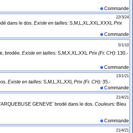
Commande
22/3/24
dé dans le dos.
Existe en tailles:
S,M,L,XL,XXL,XXXL
Prix
Commande
5/1/10
re, brodée.
Existe en tailles:
S,M,X,XL,XXL
Prix (Fr. CH):
130.-
Commande
13/1/21
dos.
Existe en tailles:
S,M,L,XL,XXL
Prix (Fr. CH):
35.-
Commande
21/4/21
vec 'ARQUEBUSE GENEVE' brodé dans le dos.
Couleurs:
Bleu
Commande
21/4/21