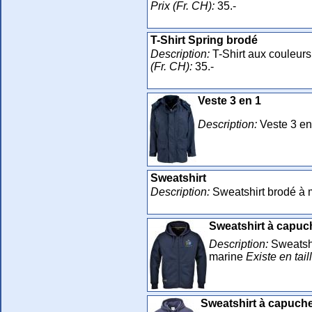
Prix (Fr. CH):
35.-
T-Shirt Spring brodé
Description:
T-Shirt aux couleur
(Fr. CH):
35.-
Veste 3 en 1
Description:
Veste 3 en
Sweatshirt
Description:
Sweatshirt brodé 
Sweatshirt à capuc
Description:
Sweatshi
marine
Existe en tail
Sweatshirt à capuch