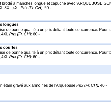
t brodé à manches longue et capuche avec 'ARQUEBUSE GEN
XL,3XL,4XL
Prix (Fr. CH):
50.-
s longues
e de bonne qualité à un prix défiant toute concurrence. Pour tou
L,4XL
Prix (Fr. CH):
60.-
s courtes
e de bonne qualité à un prix défiant toute concurrence. Pour tou
L,4XL
Prix (Fr. CH):
60.-
n étain gravé aux armoiries de l'Arquebuse
Prix (Fr. CH):
40.-