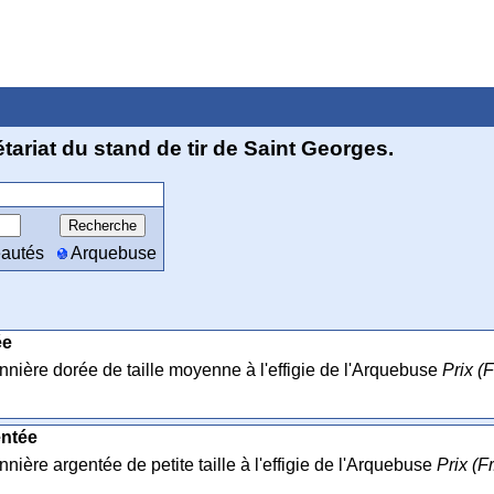
tariat du stand de tir de Saint Georges.
autés
Arquebuse
ée
nière dorée de taille moyenne à l'effigie de l'Arquebuse
Prix (F
entée
nière argentée de petite taille à l'effigie de l'Arquebuse
Prix (F