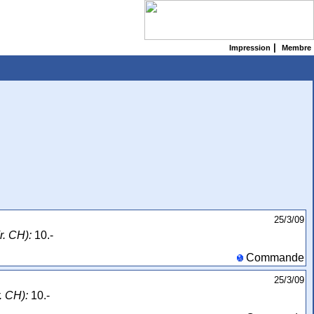
|
Impression
Membre
25/3/09
r. CH):
10.-
Commande
25/3/09
r. CH):
10.-