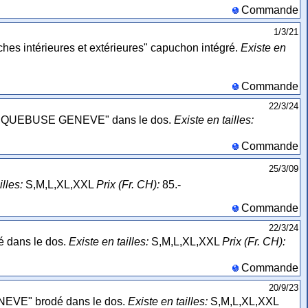
Commande
1/3/21
hes intérieures et extérieures" capuchon intégré.
Existe en
Commande
22/3/24
on "ARQUEBUSE GENEVE" dans le dos.
Existe en tailles:
Commande
25/3/09
illes:
S,M,L,XL,XXL
Prix (Fr. CH):
85.-
Commande
22/3/24
 dans le dos.
Existe en tailles:
S,M,L,XL,XXL
Prix (Fr. CH):
Commande
20/9/23
NEVE" brodé dans le dos.
Existe en tailles:
S,M,L,XL,XXL