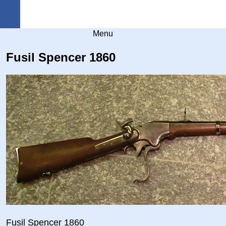
Arquebuse Genève
Menu
Fusil Spencer 1860
Fusil Spencer 1860