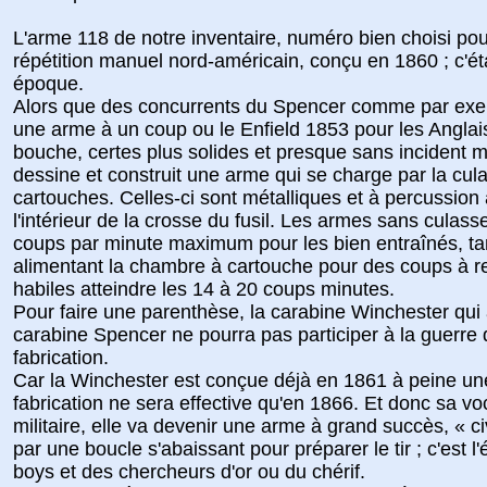
L'arme 118 de notre inventaire, numéro bien choisi pour
répétition manuel nord-américain, conçu en 1860 ; c'ét
époque.
Alors que des concurrents du Spencer comme par exemp
une arme à un coup ou le Enfield 1853 pour les Anglai
bouche, certes plus solides et presque sans incident
dessine et construit une arme qui se charge par la cu
cartouches. Celles-ci sont métalliques et à percussion 
l'intérieur de la crosse du fusil. Les armes sans culass
coups par minute maximum pour les bien entraînés, ta
alimentant la chambre à cartouche pour des coups à rec
habiles atteindre les 14 à 20 coups minutes.
Pour faire une parenthèse, la carabine Winchester qui 
carabine Spencer ne pourra pas participer à la guerre 
fabrication.
Car la Winchester est conçue déjà en 1861 à peine un
fabrication ne sera effective qu'en 1866. Et donc sa v
militaire, elle va devenir une arme à grand succès, « c
par une boucle s'abaissant pour préparer le tir ; c'est 
boys et des chercheurs d'or ou du chérif.