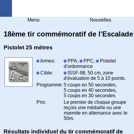
Arquebuse Genève
Menu
Nouvelles
18ème tir commémoratif de l'Escalade
Pistolet 25 mètres
Armes:
PPA,
PPC,
Pistolet
d'ordonnance
Cible:
ISSF-98, 50 cm, zone
d'évaluation de 5 à 10 points.
Programme:
5 coups en 50 secondes,
5 coups en 40 secondes,
5 coups en 30 secondes
Prix:
Le premier de chaque groupe
reçois une médaille ou une
marmite en alternance avec le
50m.
Résultats individuel du tir commémoratif de