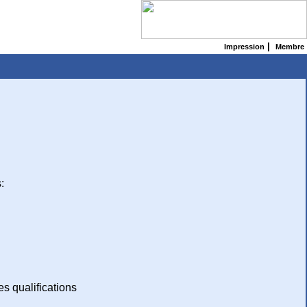
|
Impression
Membre
:
es qualifications