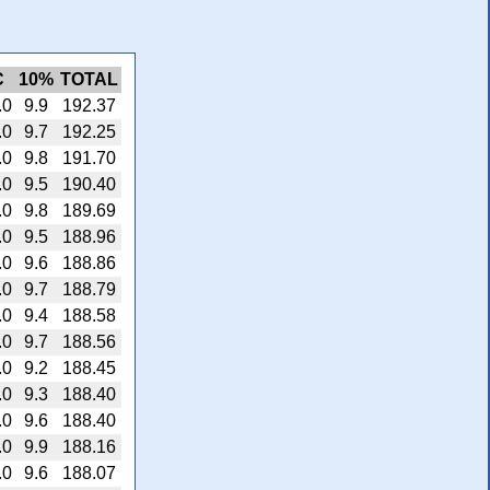
C
10%
TOTAL
.0
9.9
192.37
.0
9.7
192.25
.0
9.8
191.70
.0
9.5
190.40
.0
9.8
189.69
.0
9.5
188.96
.0
9.6
188.86
.0
9.7
188.79
.0
9.4
188.58
.0
9.7
188.56
.0
9.2
188.45
.0
9.3
188.40
.0
9.6
188.40
.0
9.9
188.16
.0
9.6
188.07