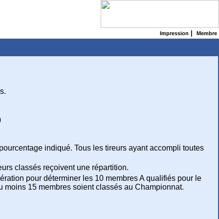
|
Impression
Membre
s.
)
e pourcentage indiqué. Tous les tireurs ayant accompli toutes
eurs classés reçoivent une répartition.
ration pour déterminer les 10 membres A qualifiés pour le
’au moins 15 membres soient classés au Championnat.