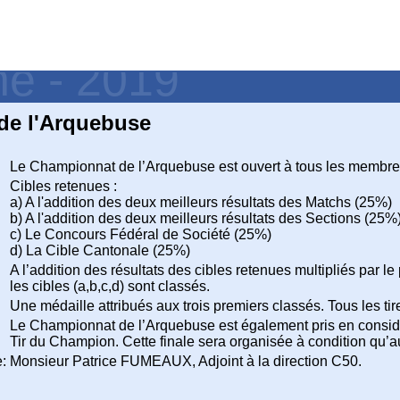
ne - 2019
de l'Arquebuse
Le Championnat de l’Arquebuse est ouvert à tous les membre
:
Cibles retenues :
a) A l'addition des deux meilleurs résultats des Matchs (25%)
b) A l'addition des deux meilleurs résultats des Sections (25%
c) Le Concours Fédéral de Société (25%)
d) La Cible Cantonale (25%)
A l’addition des résultats des cibles retenues multipliés par l
les cibles (a,b,c,d) sont classés.
Une médaille attribués aux trois premiers classés. Tous les tir
Le Championnat de l’Arquebuse est également pris en considé
Tir du Champion. Cette finale sera organisée à condition qu
:
Monsieur Patrice FUMEAUX, Adjoint à la direction C50.