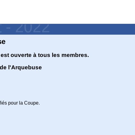
t - 2022
se
est ouverte à tous les membres.
 de l'Arquebuse
fiés pour la Coupe.