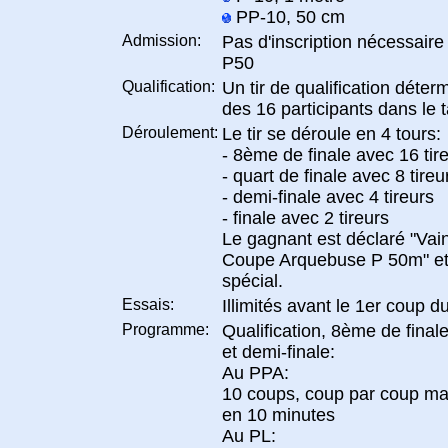
PP-10, 50 cm
Admission:
Pas d'inscription nécessaire
P50
Qualification:
Un tir de qualification déterm
des 16 participants dans le t
Déroulement:
Le tir se déroule en 4 tours:
- 8ème de finale avec 16 tir
- quart de finale avec 8 tireu
- demi-finale avec 4 tireurs
- finale avec 2 tireurs
Le gagnant est déclaré "Vai
Coupe Arquebuse P 50m" et 
spécial.
Essais:
Illimités avant le 1er coup d
Programme:
Qualification, 8ème de finale
et demi-finale:
Au PPA:
10 coups, coup par coup ma
en 10 minutes
Au PL: