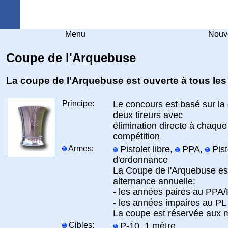
Arquebuse Genève
Menu
Nouv
Coupe de l'Arquebuse
La coupe de l'Arquebuse est ouverte à tous le
Principe:
Le concours est basé sur la 
deux tireurs avec
élimination directe à chaque
compétition
Armes:
Pistolet libre,
PPA,
Pist
d'ordonnance
La Coupe de l'Arquebuse est
alternance annuelle:
- les années paires au PPA
- les années impaires au PL
La coupe est réservée aux
Cibles:
P-10, 1 mètre