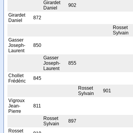
Girardet
902
Daniel
Girardet
872
Daniel
Rosset
Sylvain
Gasser
Joseph-
850
Laurent
Gasser
Joseph-
855
Laurent
Chollet
845
Frédéric
Rosset
901
Sylvain
Vigroux
Jean-
811
Pierre
Rosset
897
Sylvain
Rosset