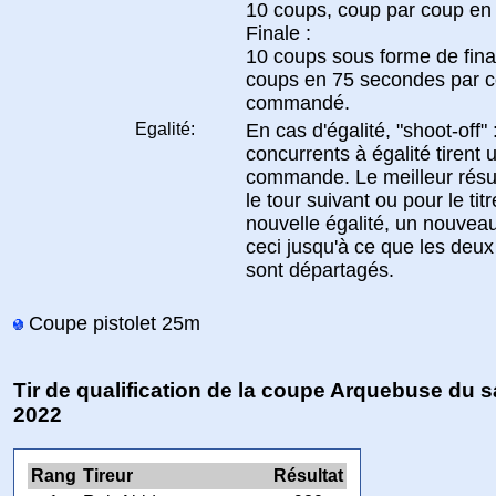
10 coups, coup par coup en
Finale :
10 coups sous forme de final
coups en 75 secondes par co
commandé.
Egalité:
En cas d'égalité, "shoot-off" 
concurrents à égalité tirent 
commande. Le meilleur résult
le tour suivant ou pour le tit
nouvelle égalité, un nouveau
ceci jusqu'à ce que les deux
sont départagés.
Coupe pistolet 25m
Tir de qualification de la coupe Arquebuse du s
2022
Rang
Tireur
Résultat