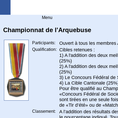
Arquebuse Genève
Menu
Championnat de l'Arquebuse
Participants:
Ouvert à tous les membres 
Qualification:
Cibles retenues :
1) A l'addition des deux mei
(25%)
2) A l'addition des deux mei
(25%)
3) Le Concours Fédéral de 
4) La Cible Cantonale (25%
Pour être qualifié au Champ
«Concours Fédéral de Socié
sont tirées en une seule fo
de «Tir d’été» ou de «Matc
Classement:
A l’addition des résultats de
le pourcentage indiqué. Tous