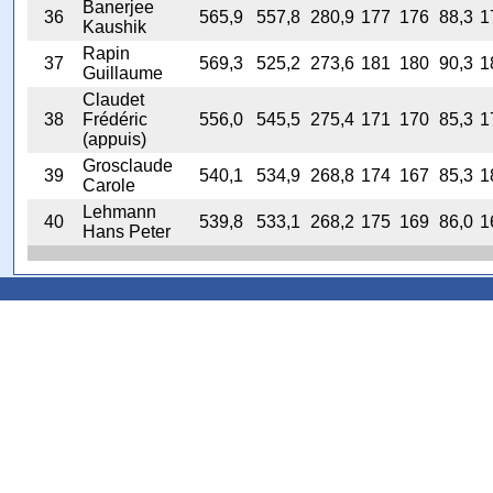
Banerjee
36
565,9
557,8
280,9
177
176
88,3
1
Kaushik
Rapin
37
569,3
525,2
273,6
181
180
90,3
1
Guillaume
Claudet
38
Frédéric
556,0
545,5
275,4
171
170
85,3
1
(appuis)
Grosclaude
39
540,1
534,9
268,8
174
167
85,3
1
Carole
Lehmann
40
539,8
533,1
268,2
175
169
86,0
1
Hans Peter