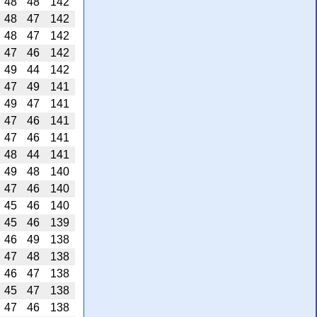
48
48
142
48
47
142
48
47
142
47
46
142
49
44
142
47
49
141
49
47
141
47
46
141
47
46
141
48
44
141
49
48
140
47
46
140
45
46
140
45
46
139
46
49
138
47
48
138
46
47
138
45
47
138
47
46
138