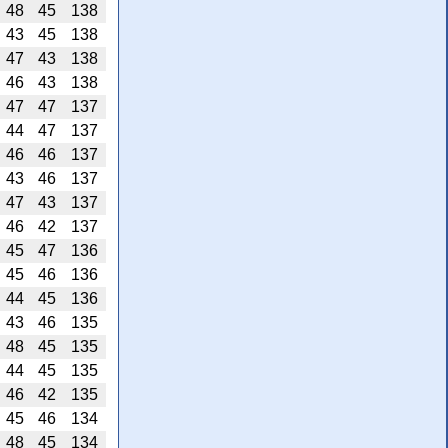
48
45
138
43
45
138
47
43
138
46
43
138
47
47
137
44
47
137
46
46
137
43
46
137
47
43
137
46
42
137
45
47
136
45
46
136
44
45
136
43
46
135
48
45
135
44
45
135
46
42
135
45
46
134
48
45
134