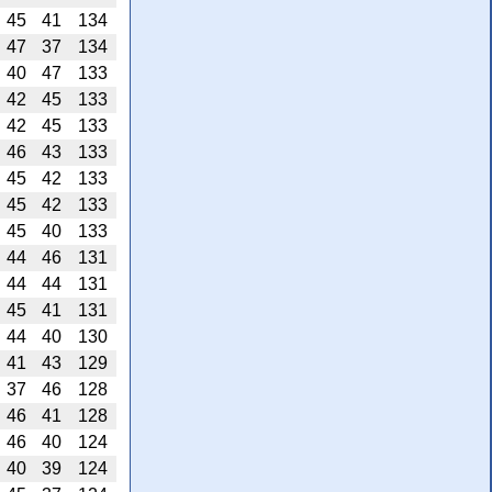
45
41
134
47
37
134
40
47
133
42
45
133
42
45
133
46
43
133
45
42
133
45
42
133
45
40
133
44
46
131
44
44
131
45
41
131
44
40
130
41
43
129
37
46
128
46
41
128
46
40
124
40
39
124