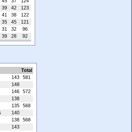
45
37
124
39
42
123
41
38
122
35
45
121
31
32
96
39
28
92
Total
143
581
148
146
572
138
135
568
s
140
138
568
143