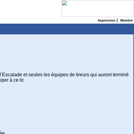
|
Impression
Membre
 l’Escalade et seules les équipes de tireurs qui auront terminé
per à ce tir.
ée.