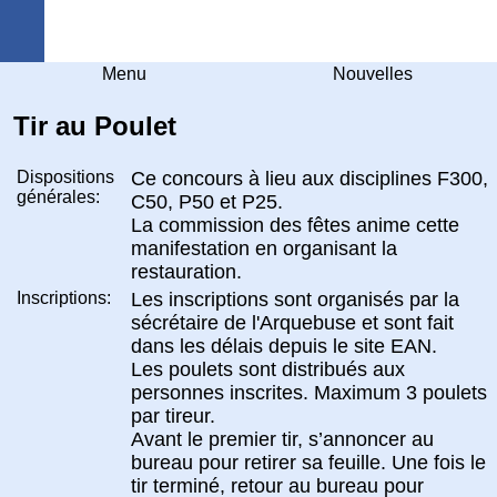
Arquebuse Genève
Menu
Nouvelles
Tir au Poulet
Dispositions
Ce concours à lieu aux disciplines F300,
générales:
C50, P50 et P25.
La commission des fêtes anime cette
manifestation en organisant la
restauration.
Inscriptions:
Les inscriptions sont organisés par la
sécrétaire de l'Arquebuse et sont fait
dans les délais depuis le site EAN.
Les poulets sont distribués aux
personnes inscrites. Maximum 3 poulets
par tireur.
Avant le premier tir, s’annoncer au
bureau pour retirer sa feuille. Une fois le
tir terminé, retour au bureau pour