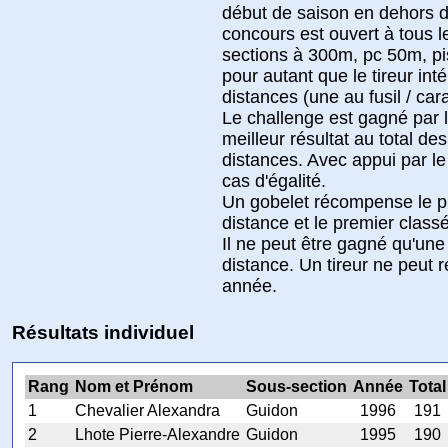
début de saison en dehors d
concours est ouvert à tous
sections à 300m, pc 50m, pis
pour autant que le tireur int
distances (une au fusil / car
Le challenge est gagné par l
meilleur résultat au total des
distances. Avec appui par l
cas d'égalité.
Un gobelet récompense le p
distance et le premier classé
Il ne peut être gagné qu'une
distance. Un tireur ne peut 
année.
Résultats individuel
Rang
Nom et Prénom
Sous-section
Année
Total
1
Chevalier Alexandra
Guidon
1996
191
2
Lhote Pierre-Alexandre
Guidon
1995
190