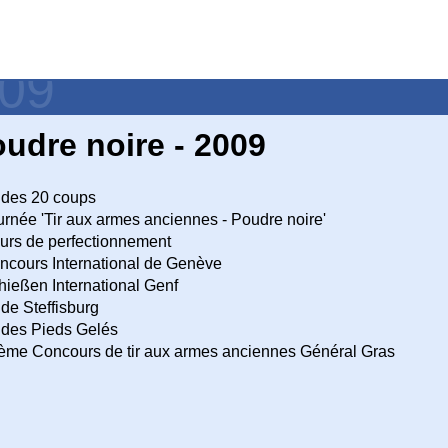
009
udre noire - 2009
 des 20 coups
rnée 'Tir aux armes anciennes - Poudre noire'
rs de perfectionnement
cours International de Genève
ießen International Genf
 de Steffisburg
 des Pieds Gelés
me Concours de tir aux armes anciennes Général Gras