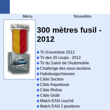
Arquebuse Genève
Menu
Nouvelles
300 mètres fusil -
2012
Tir d'ouverture 2012
Tir des 20 coups - 2012
Tir du Salon de l'Automobile
Challenge des sous-sections
Habsburgschiessen
Cible Section
Cible Arquebuse
Cible Rhône
Cible Grütli
Match EAN couché
Match EAN 2 positions