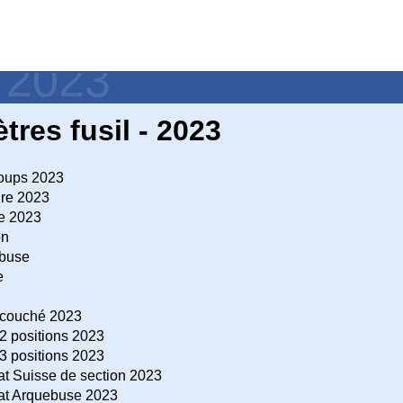
- 2023
tres fusil - 2023
coups 2023
ure 2023
re 2023
on
ebuse
e
couché 2023
 positions 2023
 positions 2023
 Suisse de section 2023
t Arquebuse 2023