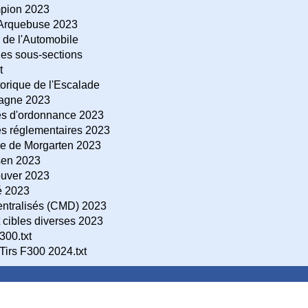
pion 2023
Arquebuse 2023
 de l'Automobile
es sous-sections
t
torique de l'Escalade
agne 2023
es d'ordonnance 2023
es réglementaires 2023
ue de Morgarten 2023
sen 2023
uver 2023
é 2023
ntralisés (CMD) 2023
cibles diverses 2023
300.txt
 Tirs F300 2024.txt