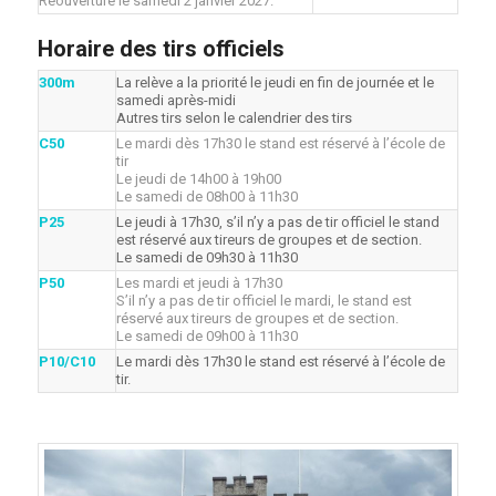
Réouverture le samedi 2 janvier 2027.
Horaire des tirs officiels
300m
La relève a la priorité le jeudi en fin de journée et le
samedi après-midi
Autres tirs selon le calendrier des tirs
C50
Le mardi dès 17h30 le stand est réservé à l’école de
tir
Le jeudi de 14h00 à 19h00
Le samedi de 08h00 à 11h30
P25
Le jeudi à 17h30, s’il n’y a pas de tir officiel le stand
est réservé aux tireurs de groupes et de section.
Le samedi de 09h30 à 11h30
P50
Les mardi et jeudi à 17h30
S’il n’y a pas de tir officiel le mardi, le stand est
réservé aux tireurs de groupes et de section.
Le samedi de 09h00 à 11h30
P10/C10
Le mardi dès 17h30 le stand est réservé à l’école de
tir.