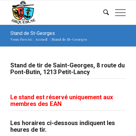
Stand de St-Georges
Vous êtes ici :
Accueil
/
Stand de St-Georges
Stand de tir de Saint-Georges, 8 route du
Pont-Butin, 1213 Petit-Lancy
Le stand est réservé uniquement aux
membres des EAN
Les horaires ci-dessous indiquent les
heures de tir.