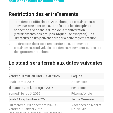
pour des raisons de manutention.
Restriction des entraînements
1.
Lors des tirs officiels de l’Arquebuse, les entraînements
individuels ne sont pas autorisés pour les disciplines
concernées pendant la durée de la manifestation
(entraînements des groupes Arquebuse exceptés). Les
Directeurs de tirs peuvent déroger à cette réglementation.
2.
La direction de tir peut restreindre ou supprimer les
entraînements individuels lors des entraînements ou des tirs
des groupes Arquebuse.
Le stand sera fermé aux dates suivantes
:
vendredi 3 avril au lundi 6 avril 2026
Pâques
jeudi 28 mai 2026
Ascension
dimanche 7 et lundi 8 juin 2026
Pentecôte
samedi 1er août 2026
Fête nationale
jeudi 11 septembre 2026
Jeûne Genevois
Du mercredi 23 décembre 2026 au
Vacances de Noël et
vendredi 1 janvier 2027.
Nouvel An