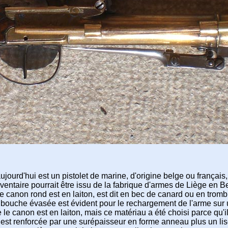
jourd'hui est un pistolet de marine, d'origine belge ou français, 
entaire pourrait être issu de la fabrique d'armes de Liège en B
 le canon rond est en laiton, est dit en bec de canard ou en trom
 bouche évasée est évident pour le rechargement de l'arme sur 
 le canon est en laiton, mais ce matériau a été choisi parce qu'il
i est renforcée par une surépaisseur en forme anneau plus un lise