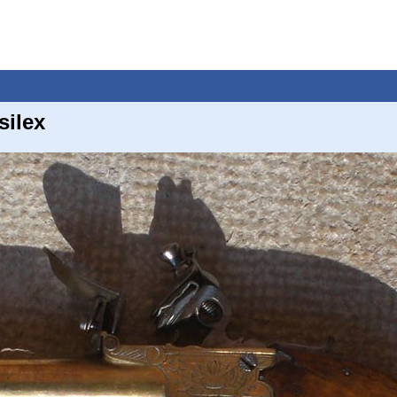
silex