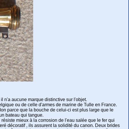
il n'a aucune marque distinctive sur l'objet.
elgique ou de celle d'armes de marine de Tulle en France.
blon parce que la bouche de celui-ci est plus large que le
un bateau qui tangue.
 résiste mieux à la corrosion de l'eau salée que le fer qui
ré décoratif , ils assurent la solidité du canon. Deux brides